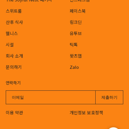
스위트룸
페이스북
산후 식사
링크딘
웰니스
유투브
시설
틱톡
회사 소개
왓츠앱
문의하기
Zalo
연락하기
이용 약관
개인정보 보호정책