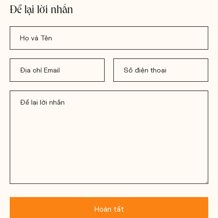
Để lại lời nhắn
Yêu cầu báo giá