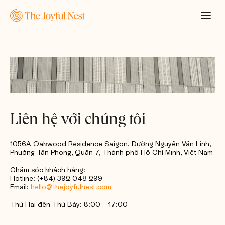
Liên hệ với chúng tôi
1056A Oakwood Residence Saigon, Đường Nguyễn Văn Linh,
Phường Tân Phong, Quận 7, Thành phố Hồ Chí Minh, Việt Nam
Chăm sóc khách hàng:
Hotline: (+84) 392 048 299
Email:
hello@thejoyfulnest.com
Thứ Hai đến Thứ Bảy: 8:00 – 17:00