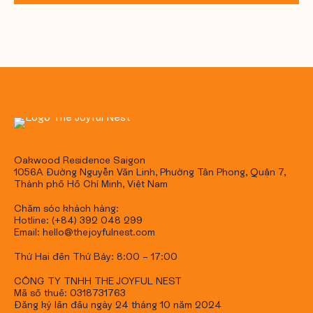
Oakwood Residence Saigon
1056A Đường Nguyễn Văn Linh, Phường Tân Phong, Quận 7,
Thành phố Hồ Chí Minh, Việt Nam
Chăm sóc khách hàng:
Hotline: (+84) 392 048 299
Email: hello@thejoyfulnest.com
Thứ Hai đến Thứ Bảy: 8:00 – 17:00
CÔNG TY TNHH THE JOYFUL NEST
Mã số thuế: 0318731763
Đăng ký lần đầu ngày 24 tháng 10 năm 2024