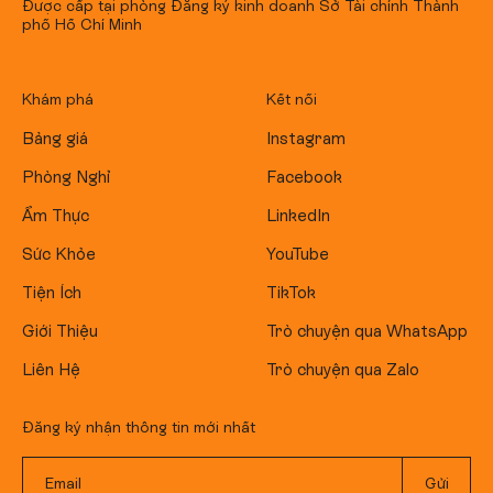
Được cấp tại phòng Đăng ký kinh doanh Sở Tài chính Thành
phố Hồ Chí Minh
Khám phá
Kết nối
Bảng giá
Instagram
Phòng Nghỉ
Facebook
Ẩm Thực
LinkedIn
Sức Khỏe
YouTube
Tiện Ích
TikTok
Giới Thiệu
Trò chuyện qua WhatsApp
Liên Hệ
Trò chuyện qua Zalo
Đăng ký nhận thông tin mới nhất