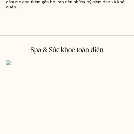
cảm mẹ con thêm gắn bó, tạo nên những kỷ niệm đẹp và khó
quên.
Spa & Sức khoẻ toàn diện