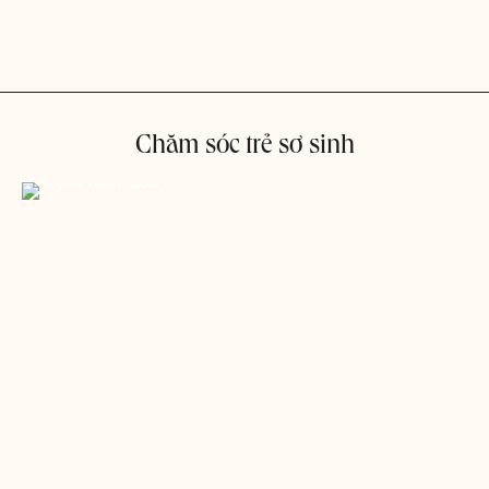
Chăm sóc trẻ sơ sinh