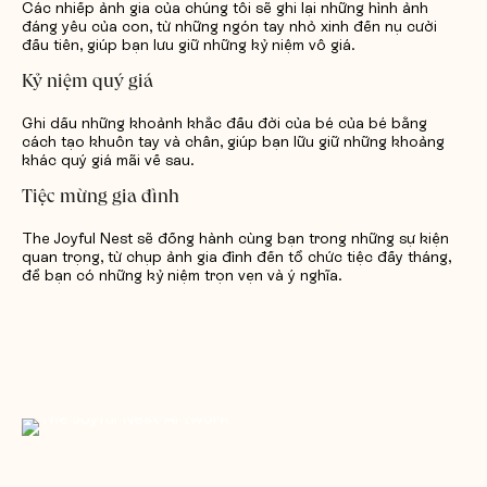
Các nhiếp ảnh gia của chúng tôi sẽ ghi lại những hình ảnh
đáng yêu của con, từ những ngón tay nhỏ xinh đến nụ cười
đầu tiên, giúp bạn lưu giữ những kỷ niệm vô giá.
Kỷ niệm quý giá
Ghi dấu những khoảnh khắc đầu đời của bé của bé bằng
cách tạo khuôn tay và chân, giúp bạn lữu giữ những khoảng
khác quý giá mãi về sau.
Tiệc mừng gia đình
The Joyful Nest sẽ đồng hành cùng bạn trong những sự kiện
quan trọng, từ chụp ảnh gia đình đến tổ chức tiệc đầy tháng,
để bạn có những kỷ niệm trọn vẹn và ý nghĩa.