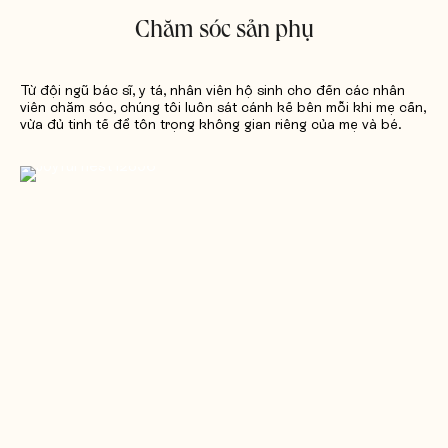
Chăm sóc sản phụ
Từ đội ngũ bác sĩ, y tá, nhân viên hộ sinh cho đến các nhân
viên chăm sóc, chúng tôi luôn sát cánh kề bên mỗi khi mẹ cần,
vừa đủ tinh tế để tôn trọng không gian riêng của mẹ và bé.