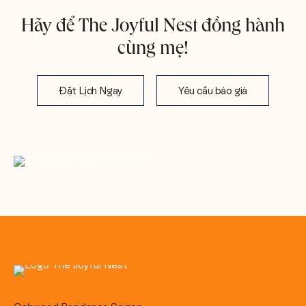
Hãy để The Joyful Nest đồng hành
cùng mẹ!
Đặt Lịch Ngay
Yêu cầu báo giá