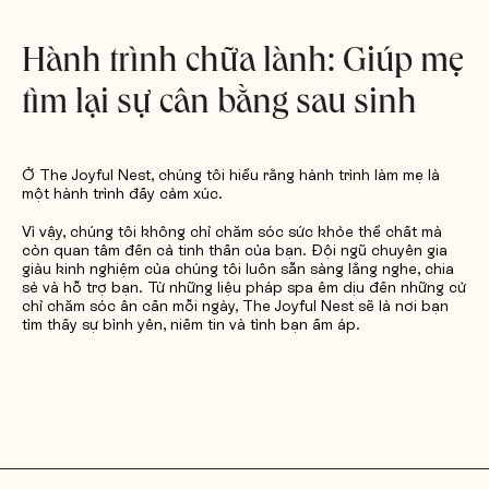
Yêu cầu báo giá
Hành trình chữa lành: Giúp mẹ
tìm lại sự cân bằng sau sinh
Ở The Joyful Nest, chúng tôi hiểu rằng hành trình làm mẹ là
một hành trình đầy cảm xúc.
Vì vậy, chúng tôi không chỉ chăm sóc sức khỏe thể chất mà
còn quan tâm đến cả tinh thần của bạn. Đội ngũ chuyên gia
giàu kinh nghiệm của chúng tôi luôn sẵn sàng lắng nghe, chia
sẻ và hỗ trợ bạn. Từ những liệu pháp spa êm dịu đến những cử
chỉ chăm sóc ân cần mỗi ngày, The Joyful Nest sẽ là nơi bạn
tìm thấy sự bình yên, niềm tin và tình bạn ấm áp.