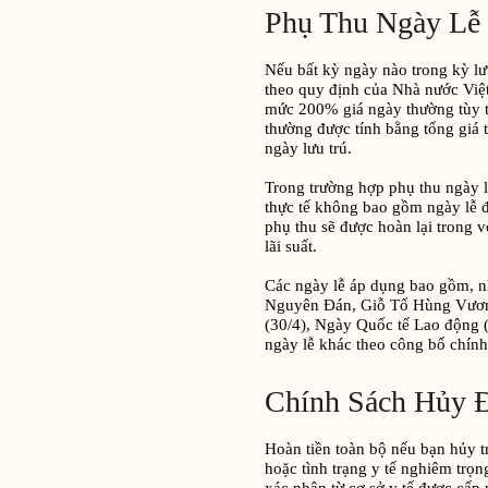
Phụ Thu Ngày Lễ
Nếu bất kỳ ngày nào trong kỳ lưu
theo quy định của Nhà nước Việ
mức 200% giá ngày thường tùy t
thường được tính bằng tổng giá t
ngày lưu trú.
Trong trường hợp phụ thu ngày l
thực tế không bao gồm ngày lễ đ
phụ thu sẽ được hoàn lại trong
lãi suất.
Các ngày lễ áp dụng bao gồm, n
Nguyên Đán, Giỗ Tổ Hùng Vươ
(30/4), Ngày Quốc tế Lao động (
ngày lễ khác theo công bố chín
Chính Sách Hủy 
Hoàn tiền toàn bộ nếu bạn hủy t
hoặc tình trạng y tế nghiêm trọ