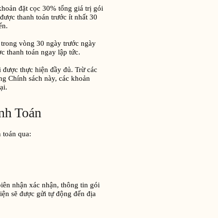
khoản đặt cọc 30% tổng giá trị gói
được thanh toán trước ít nhất 30
ến.
 trong vòng 30 ngày trước ngày
ợc thanh toán ngay lập tức.
i được thực hiện đầy đủ. Trừ các
ng Chính sách này, các khoản
ại.
nh Toán
 toán qua:
iên nhận xác nhận, thông tin gói
ện sẽ được gửi tự động đến địa