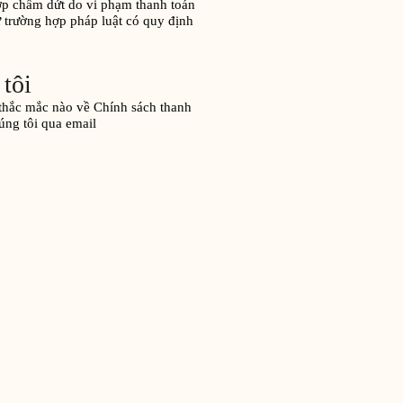
ợp chấm dứt do vi phạm thanh toán
 trường hợp pháp luật có quy định
 tôi
 thắc mắc nào về Chính sách thanh
húng tôi qua email