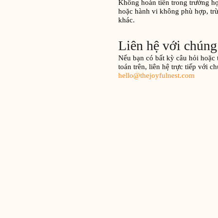
Không hoàn tiền trong trường h
hoặc hành vi không phù hợp, trừ
khác.
Liên hệ với chúng
Nếu bạn có bất kỳ câu hỏi hoặc
toán trên, liên hệ trực tiếp với c
hello@thejoyfulnest.com