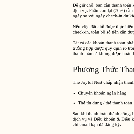
Để giữ chỗ, bạn cần thanh toán 
dịch vụ. Phần còn lại (70%) cần 
ngày so với ngày check-in dự ki
Nếu việc đặt chỗ được thực hiện
check-in, toàn bộ số tiền cần đư
Tất cả các khoản thanh toán phả
trường hợp được quy định rõ tro
thanh toán sẽ không được hoàn l
Phương Thức Tha
The Joyful Nest chấp nhận thanh
Chuyển khoản ngân hàng
Thẻ tín dụng / thẻ thanh toán
Sau khi thanh toán thành công, b
dịch vụ và Điều khoản & Điều ki
chỉ email bạn đã đăng ký.