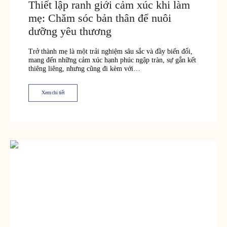
Thiết lập ranh giới cảm xúc khi làm
mẹ: Chăm sóc bản thân để nuôi
dưỡng yêu thương
Trở thành mẹ là một trải nghiệm sâu sắc và đầy biến đổi,
mang đến những cảm xúc hạnh phúc ngập tràn, sự gắn kết
thiêng liêng, nhưng cũng đi kèm với…
Xem chi tiết