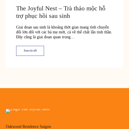
The Joyful Nest – Trà thảo mộc hỗ
trợ phục hồi sau sinh
Giai đoạn sau sinh là khoảng thời gian mang tính chuyển
đổi lớn đối với các bà mẹ mới, cả về thể chất lẫn tinh thần.
Đây cũng là giai đoạn quan trọng…
Xem chi tiết
Oakwood Residence Saigon