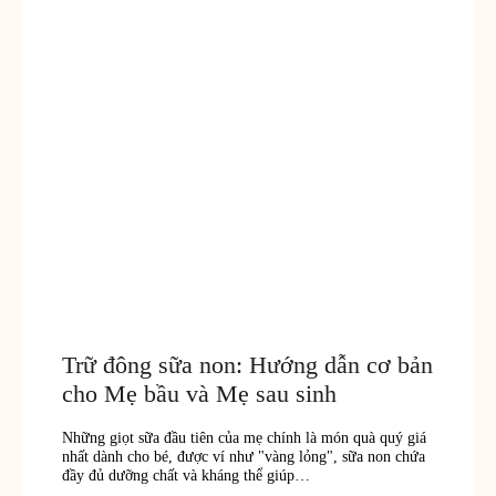
Trữ đông sữa non: Hướng dẫn cơ bản
cho Mẹ bầu và Mẹ sau sinh
Những giọt sữa đầu tiên của mẹ chính là món quà quý giá
nhất dành cho bé, được ví như "vàng lỏng", sữa non chứa
đầy đủ dưỡng chất và kháng thể giúp…