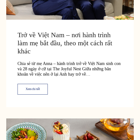
Yêu cầu báo giá
Trở về Việt Nam – nơi hành trình
làm mẹ bắt đầu, theo một cách rất
khác
Chia sẻ từ mẹ Anna – hành trình trở về Việt Nam sinh con
và 28 ngày ở cữ tại The Joyful Nest Giữa những băn
khoăn về việc nên ở lại Anh hay trở về…
Xem chi tiết