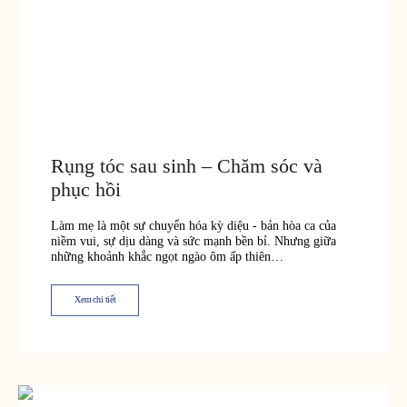
Rụng tóc sau sinh – Chăm sóc và
phục hồi
Làm mẹ là một sự chuyển hóa kỳ diệu - bản hòa ca của
niềm vui, sự dịu dàng và sức mạnh bền bỉ. Nhưng giữa
những khoảnh khắc ngọt ngào ôm ấp thiên…
Xem chi tiết