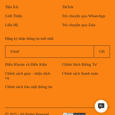
Tiện Ích
TikTok
Giới Thiệu
Trò chuyện qua WhatsApp
Liên Hệ
Trò chuyện qua Zalo
Đăng ký nhận thông tin mới nhất
Điều Khoản và Điều Kiện
Chính Sách Riêng Tư
Chính sách giao - nhận dịch
Chính sách thanh toán
vụ
Chính sách bảo mật thông tin
Contact
Us
Ⓒ 2025 - All Rights Reserved