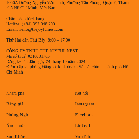
1056A Đường Nguyễn Văn Linh, Phường Tân Phong, Quận 7, Thành
phố Hồ Chí Minh, Việt Nam
Chăm sóc khách hàng:
Hotline: (+84) 392 048 299
Email: hello@thejoyfulnest.com
Thứ Hai đến Thứ Bảy: 8:00 – 17:00
CÔNG TY TNHH THE JOYFUL NEST
Mã số thuế: 0318731763
Đăng ký lần đầu ngày 24 tháng 10 năm 2024
Được cấp tại phòng Đăng ký kinh doanh Sở Tài chính Thành phố Hồ
Chí Minh
Khám phá
Kết nối
Bảng giá
Instagram
Phòng Nghỉ
Facebook
Ẩm Thực
LinkedIn
Sức Khỏe
YouTube