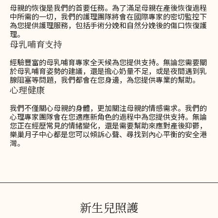
母親的恢復是我們的首要任務。為了滿足母親在產後恢復過程
中所需的一切，我們的護理團隊將會在國際專家的密切監控下
為您提供護理服務，包括手術分娩和自然分娩後的傷口恢復護
理。
母乳哺育支持
經驗豐富的母乳哺育專家全天候為您提供支持。無論您需要關
於母乳哺育姿勢的建議，還是擔心奶量不足，或是夜間遇到乳
腺阻塞等問題，我們都會在您身邊，為您提供專業的幫助。
心理健康
我們不僅關心母親的身體，更加關注母親的情感需求。我們的
心理專家團隊會在您適應新角色的過程中為您提供支持。無論
您正在經歷常見的情緒變化，還是需要幫助來應對產後抑鬱，
樂巢月子中心都是您可以傾訴心聲、尋找到內心平衡的安全港
灣。
新生兒照護