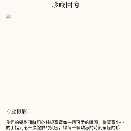
珍藏回憶
专业摄影
我們的攝影師將用心捕捉寶寶每一個可愛的瞬間，從寶寶小小
的手指到第一次綻放的笑容，讓每一個難忘的時刻永恆的珍