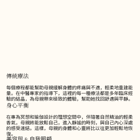
傳統療法
每個療程都能幫助母親緩解身體的疼痛與不適，輕柔地重建能
量。在中醫專家的指導下，這裡的每一種療法都是多年臨床經
驗的結晶，為母親帶來極致的體驗，幫助她找回舒適與平靜。
身心平衡
在專為冥想和瑜伽設計的理想空間中，伴隨著自然精油的輕柔
香氣，母親將能放鬆自己，進入靜謐的時刻，與自己內心深處
的感受連結。這樣，母親的身體和心靈將比以往更加輕鬆地恢
復。