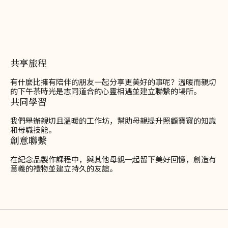
共享旅程
有什麼比擁有陪伴的朋友一起分享更美好的事呢？溫暖而親切
的下午茶時光是志同道合的心靈相遇並建立聯繫的場所。
共同學習
我們舉辦親切且溫暖的工作坊，幫助母親提升照顧寶寶的知識
和母職技能。
創意聯繫
在紀念品製作課程中，與其他母親一起留下美好回憶，創造有
意義的禮物並建立持久的友誼。