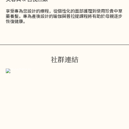
美容與 & 自我照顧
享受專為您設計的療程，從個性化的面部護理到使用珍貴中草
藥養髮。專為產後設計的瑜伽與普拉提課程將有助於母親逐步
恢復健康。
社群連結