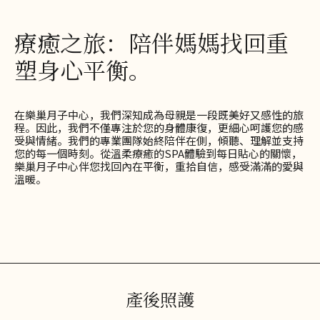
療癒之旅：陪伴媽媽找回重
塑身心平衡。
在樂巢月子中心，我們深知成為母親是一段既美好又感性的旅
程。因此，我們不僅專注於您的身體康復，更細心呵護您的感
受與情緒。我們的專業團隊始終陪伴在側，傾聽、理解並支持
您的每一個時刻。從溫柔療癒的SPA體驗到每日貼心的關懷，
樂巢月子中心伴您找回內在平衡，重拾自信，感受滿滿的愛與
溫暖。
產後照護