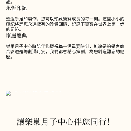
藏。
永恆印記
透過手足印製作，您可以珍藏寶寶成長的每一刻。這些小小的
印記將是您永遠擁有的珍貴回憶，記錄下寶寶在世界上第一步
的足跡。
家庭慶典
樂巢月子中心將陪伴您慶祝每一個重要時刻，無論是拍攝家庭
合影還是籌劃滿月宴，我們都會精心策劃，為您創造難忘的經
歷。
讓樂巢月子中心伴您同行！