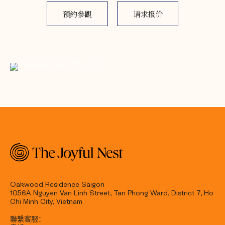
預約參觀
请求报价
Oakwood Residence Saigon
1056A Nguyen Van Linh Street, Tan Phong Ward, District 7, Ho
Chi Minh City, Vietnam
聯繫客服：