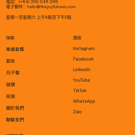
電話：(+84) 392 048 299
電子郵件：hello@thejoyfulnest.com
星期一至星期六 上午8點至下午5點
探索
連結
樂巢套餐
Instagram
Facebook
套房
LinkedIn
月子餐
YouTube
健康
TikTok
設施
WhatsApp
關於我們
Zalo
聯繫我們