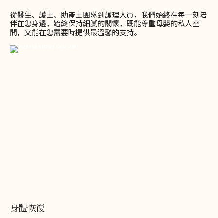
從醫生、護士、助產士團隊到護理人員，我們始終在每一刻陪
伴在您身邊，始終保持細膩的關懷，既能尊重母嬰的私人空
間，又能在您需要時提供最溫馨的支持。
身體恢復