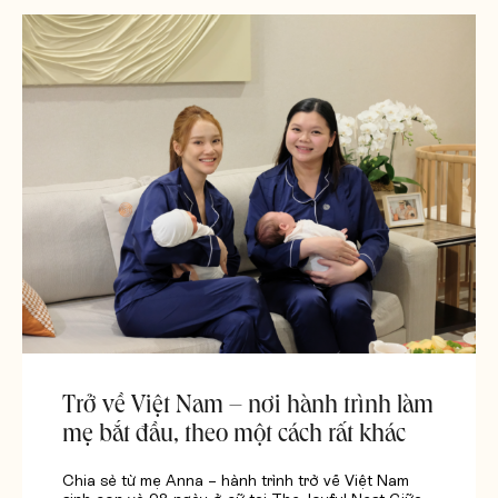
Trở về Việt Nam – nơi hành trình làm
mẹ bắt đầu, theo một cách rất khác
Chia sẻ từ mẹ Anna – hành trình trở về Việt Nam