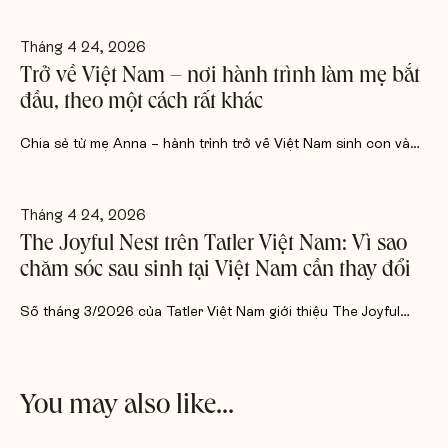
Tháng 4 24, 2026
Trở về Việt Nam – nơi hành trình làm mẹ bắt
đầu, theo một cách rất khác
Chia sẻ từ mẹ Anna – hành trình trở về Việt Nam sinh con và…
Tháng 4 24, 2026
The Joyful Nest trên Tatler Việt Nam: Vì sao
chăm sóc sau sinh tại Việt Nam cần thay đổi
Số tháng 3/2026 của Tatler Việt Nam giới thiệu The Joyful…
You may also like...