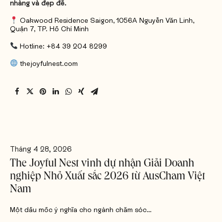
nhàng và đẹp đẽ.
Oakwood Residence Saigon, 1056A Nguyễn Văn Linh,
Quận 7, TP. Hồ Chí Minh
Hotline: +84 39 204 8299
thejoyfulnest.com
Tháng 4 28, 2026
The Joyful Nest vinh dự nhận Giải Doanh
nghiệp Nhỏ Xuất sắc 2026 từ AusCham Việt
Nam
Một dấu mốc ý nghĩa cho ngành chăm sóc…