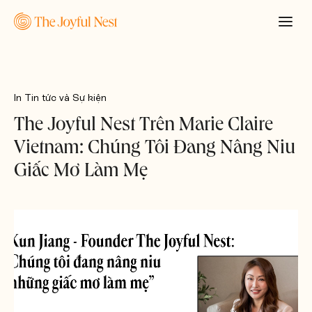
In
Tin tức và Sự kiện
The Joyful Nest Trên Marie Claire
Vietnam: Chúng Tôi Đang Nâng Niu
Giấc Mơ Làm Mẹ