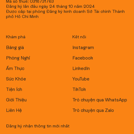
Mã số thuế: 0318731763
Đăng ký lần đầu ngày 24 tháng 10 năm 2024
Được cấp tại phòng Đăng ký kinh doanh Sở Tài chính Thành
phố Hồ Chí Minh
Khám phá
Kết nối
Bảng giá
Instagram
Phòng Nghỉ
Facebook
Ẩm Thực
LinkedIn
Sức Khỏe
YouTube
Tiện Ích
TikTok
Giới Thiệu
Trò chuyện qua WhatsApp
Liên Hệ
Trò chuyện qua Zalo
Đăng ký nhận thông tin mới nhất