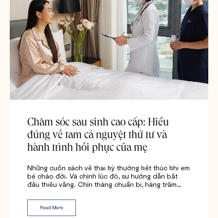
Chăm sóc sau sinh cao cấp: Hiểu
đúng về tam cá nguyệt thứ tư và
hành trình hồi phục của mẹ
Những cuốn sách về thai kỳ thường kết thúc khi em
bé chào đời. Và chính lúc đó, sự hướng dẫn bắt
đầu thiếu vắng. Chín tháng chuẩn bị, hàng trăm…
Read More