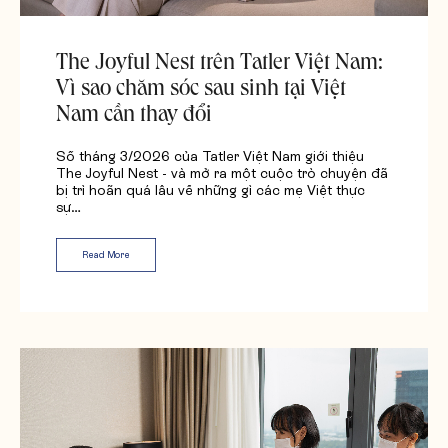
The Joyful Nest trên Tatler Việt Nam:
Vì sao chăm sóc sau sinh tại Việt
Nam cần thay đổi
Số tháng 3/2026 của Tatler Việt Nam giới thiệu
The Joyful Nest - và mở ra một cuộc trò chuyện đã
bị trì hoãn quá lâu về những gì các mẹ Việt thực
sự…
Read More