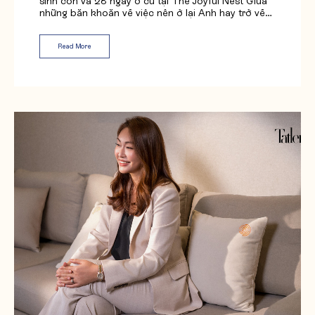
sinh con và 28 ngày ở cữ tại The Joyful Nest Giữa
những băn khoăn về việc nên ở lại Anh hay trở về…
Read More