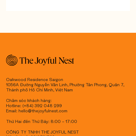
Oakwood Residence Saigon
1056A Đường Nguyễn Văn Linh, Phường Tân Phong, Quận 7,
Thành phố Hồ Chí Minh, Việt Nam
Chăm sóc khách hàng:
Hotline: (+84) 392 048 299
Email: hello@thejoyfulnest.com
Thứ Hai đến Thứ Bảy: 8:00 – 17:00
CÔNG TY TNHH THE JOYFUL NEST