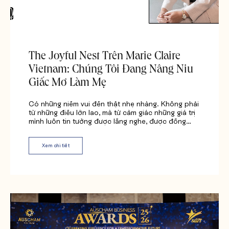
Yêu cầu báo giá
The Joyful Nest Trên Marie Claire
Vietnam: Chúng Tôi Đang Nâng Niu
Giấc Mơ Làm Mẹ
Có những niềm vui đến thật nhẹ nhàng. Không phải
từ những điều lớn lao, mà từ cảm giác những giá trị
mình luôn tin tưởng được lắng nghe, được đồng…
Xem chi tiết