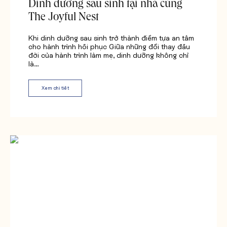
Dinh dưỡng sau sinh tại nhà cùng
The Joyful Nest
Khi dinh dưỡng sau sinh trở thành điểm tựa an tâm
cho hành trình hồi phục Giữa những đổi thay đầu
đời của hành trình làm mẹ, dinh dưỡng không chỉ
là…
Xem chi tiết