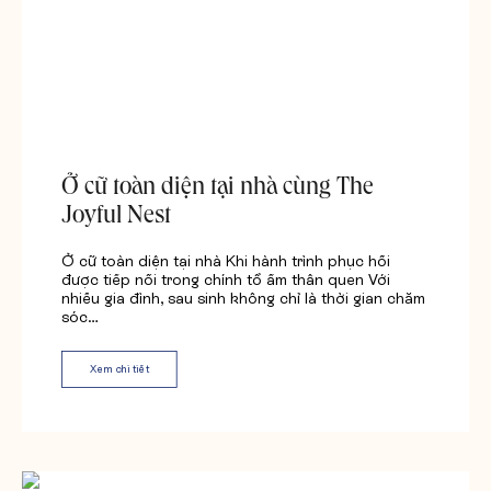
Ở cữ toàn diện tại nhà cùng The
Joyful Nest
Ở cữ toàn diện tại nhà Khi hành trình phục hồi
được tiếp nối trong chính tổ ấm thân quen Với
nhiều gia đình, sau sinh không chỉ là thời gian chăm
sóc…
Xem chi tiết