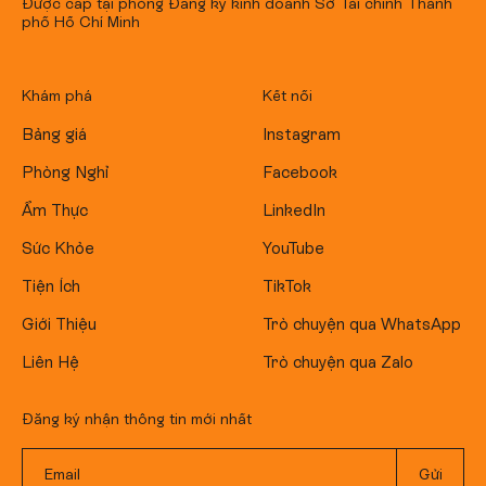
Được cấp tại phòng Đăng ký kinh doanh Sở Tài chính Thành
phố Hồ Chí Minh
Khám phá
Kết nối
Bảng giá
Instagram
Phòng Nghỉ
Facebook
Ẩm Thực
LinkedIn
Sức Khỏe
YouTube
Tiện Ích
TikTok
Giới Thiệu
Trò chuyện qua WhatsApp
Liên Hệ
Trò chuyện qua Zalo
Đăng ký nhận thông tin mới nhất