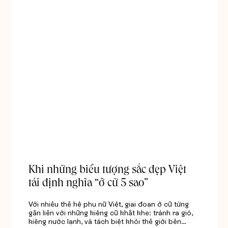
Khi những biểu tượng sắc đẹp Việt
tái định nghĩa “ở cữ 5 sao”
Với nhiều thế hệ phụ nữ Việt, giai đoạn ở cữ từng
gắn liền với những kiêng cữ khắt khe: tránh ra gió,
kiêng nước lạnh, và tách biệt khỏi thế giới bên…