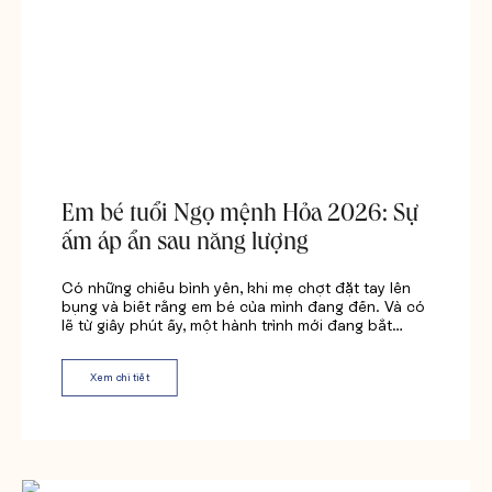
Em bé tuổi Ngọ mệnh Hỏa 2026: Sự
ấm áp ẩn sau năng lượng
Có những chiều bình yên, khi mẹ chợt đặt tay lên
bụng và biết rằng em bé của mình đang đến. Và có
lẽ từ giây phút ấy, một hành trình mới đang bắt…
Xem chi tiết