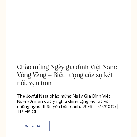
Chào mừng Ngày gia đình Việt Nam:
Vòng Vàng – Biểu tượng của sự kết
nối, vẹn tròn
The Joyful Nest chào mừng Ngày Gia Đình Việt
Nam với món quà ý nghĩa dành tặng mẹ, bé và
những người thân yêu bên cạnh. 28/6 – 7/7/2025 |
TP. Hồ Chí…
Xem chi tiết