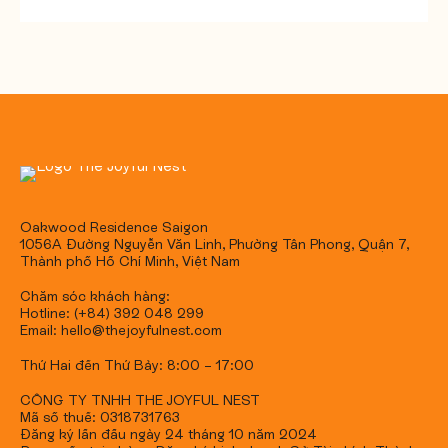
Oakwood Residence Saigon
1056A Đường Nguyễn Văn Linh, Phường Tân Phong, Quận 7,
Thành phố Hồ Chí Minh, Việt Nam
Chăm sóc khách hàng:
Hotline: (+84) 392 048 299
Email: hello@thejoyfulnest.com
Thứ Hai đến Thứ Bảy: 8:00 – 17:00
CÔNG TY TNHH THE JOYFUL NEST
Mã số thuế: 0318731763
Đăng ký lần đầu ngày 24 tháng 10 năm 2024