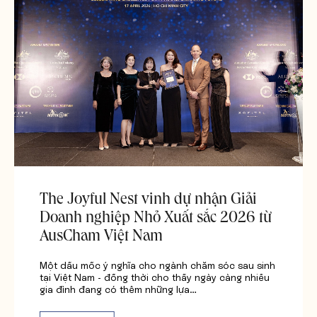
The Joyful Nest vinh dự nhận Giải
Doanh nghiệp Nhỏ Xuất sắc 2026 từ
AusCham Việt Nam
Một dấu mốc ý nghĩa cho ngành chăm sóc sau sinh
tại Việt Nam - đồng thời cho thấy ngày càng nhiều
gia đình đang có thêm những lựa…