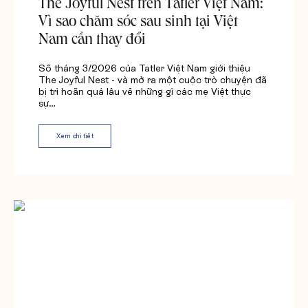
The Joyful Nest trên Tatler Việt Nam:
Vì sao chăm sóc sau sinh tại Việt
Nam cần thay đổi
Số tháng 3/2026 của Tatler Việt Nam giới thiệu
The Joyful Nest - và mở ra một cuộc trò chuyện đã
bị trì hoãn quá lâu về những gì các mẹ Việt thực
sự…
Xem chi tiết