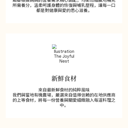
所需養分，溫柔呵護身體的恢復與哺乳歷程，讓每一口
都是對健康與愛的悉心滋養。
新鮮食材
來自最新鮮食材的純粹風味
我們與當地有機農場，嚴選來自值得信賴的在地供應商
的上等食材，將每一份營養與關愛細緻融入每道料理之
中。