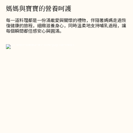
媽媽與寶寶的營養呵護
每一道料理都是一份滿載愛與關懷的禮物，伴隨著媽媽走過恢
復健康的旅程，細緻滋養身心，同時溫柔地支持哺乳過程，讓
每個瞬間都倍感安心與圓滿。