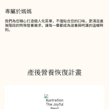
專屬於媽媽
我們為您精心打造個人化菜單，不僅貼合您的口味，更滿足產
後階段的特殊營養需求，讓每一餐都成為滋養與呵護的溫暖時
刻。
產後營養恢復計畫