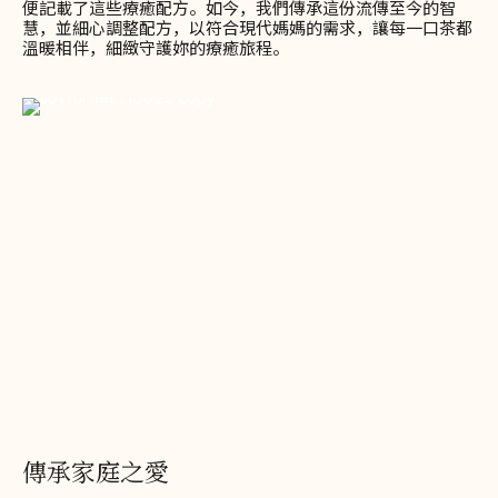
便記載了這些療癒配方。如今，我們傳承這份流傳至今的智
慧，並細心調整配方，以符合現代媽媽的需求，讓每一口茶都
溫暖相伴，細緻守護妳的療癒旅程。
傳承家庭之愛