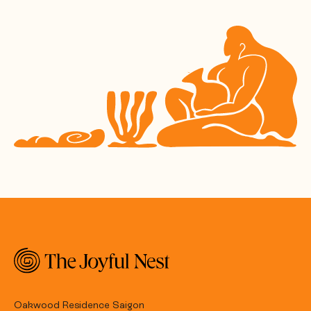
Oakwood Residence Saigon