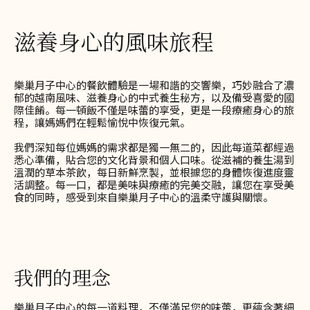
滋養身心的風味旅程
樂巢月子中心的餐飲體驗是一場和諧的交響樂，巧妙融合了濃
郁的越南風味、滋養身心的中式養生秘方，以及備受喜愛的國
際佳餚。每一頓飯不僅是味蕾的享受，更是一段療癒身心的旅
程，讓媽媽們在輕鬆愉悅中恢復元氣。
我們深知每位媽媽的需求都是獨一無二的，因此每道菜都經過
悉心準備，貼合您的文化背景和個人口味。從滋補的養生湯到
溫潤的草本茶飲，每日新鮮烹製，並根據您的身體恢復進度靈
活調整。每一口，都是美味與療癒的完美交融，讓您在享受美
食的同時，感受到來自樂巢月子中心的溫柔守護與關懷。
我們的理念
樂巢月子中心的每一道料理，不僅滿足您的味蕾，更蘊含著細