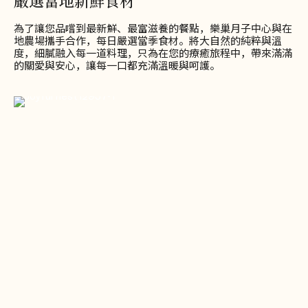
嚴選當地新鮮食材
為了讓您品嚐到最新鮮、最富滋養的餐點，樂巢月子中心與在
地農場攜手合作，每日嚴選當季食材。將大自然的純粹與溫
度，細膩融入每一道料理，只為在您的療癒旅程中，帶來滿滿
的關愛與安心，讓每一口都充滿溫暖與呵護。