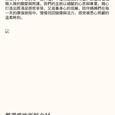
緻入微的關愛與照護。我們的主廚以細膩的心思與專業，精心
打造出既滿足感官享受，又滋養身心的佳餚，陪伴媽媽們在每
一天的康復旅程中，慢慢找回健康與活力，感受被悉心照顧的
溫柔時刻。