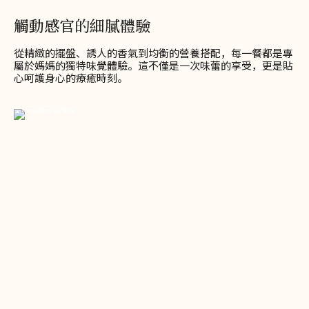
觸動感官的細膩體驗
從精緻的擺盤、誘人的香氣到均衡的營養搭配，每一餐都是專
屬於媽媽的獨特味覺體驗。這不僅是一次味蕾的享受，更是貼
心呵護身心的療癒時刻。