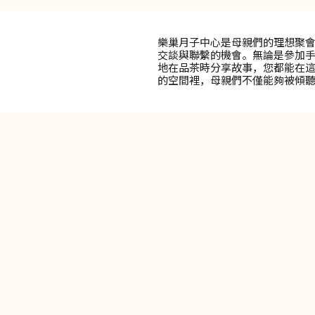
樂巢月子中心是母親們的理想聚
交談與聯繫的機會。無論是參加
地在品茶時分享故事，您都能在
的空間裡，母親們不僅能夠被傾