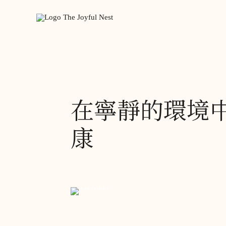
在寧靜的環境
康