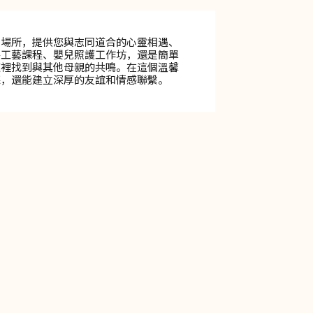
會場所，提供您與志同道合的心靈相遇、
手工藝課程、嬰兒照護工作坊，還是簡單
這裡找到與其他母親的共鳴。在這個溫馨
聽，還能建立深厚的友誼和情感聯繫。