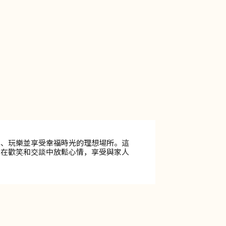
集、玩樂並享受幸福時光的理想場所。這
能在歡笑和交談中放鬆心情，享受與家人