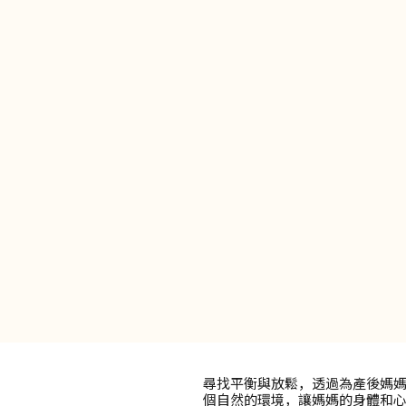
尋找平衡與放鬆，透過為產後媽
個自然的環境，讓媽媽的身體和