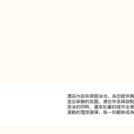
酒店內設有兩個泳池，為您提供
造出寧靜的氛圍，適合休息與放
游泳的同時，盡享壯麗的城市全
運動的理想選擇，每一刻都將成