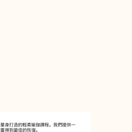
媽量身打造的輕柔瑜伽課程。我們提供一
心靈得到最佳的恢復。