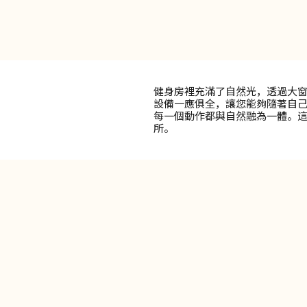
健身房裡充滿了自然光，透過大
設備一應俱全，讓您能夠隨著自
每一個動作都與自然融為一體。
所。