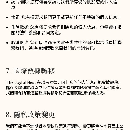
訪問權限: 您有權要求訪問我們所存儲的關於您的個人信
息。
修正: 您有權要求我們更正或更新任何不準確的個人信息。
刪除數據: 您有權要求我們刪除您的個人信息，但需遵守相
關的法律義務和合同規定。
取消關注: 您可以通過按照電子郵件中的退訂指示或直接聯
繫我們，選擇拒絕接收來自我們的行銷資訊。
7. 國際數據轉移
The Joyful Nest 在越南運營，因此您的個人信息可能會被轉移、
儲存及處理於越南或我們擁有業務機構或服務提供商的其他國家。
我們確保所有這些數據轉移都符合當前的數據保護法規。
8. 隱私政策變更
我們可能會不定期對本隱私政策進行調整。變更將會在本頁面上公