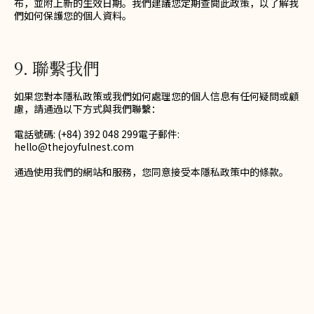
布，並附上新的生效日期。我們建議您定期查閱此政策，以了解我
們如何保護您的個人資料。
9. 聯繫我們
如果您對本隱私政策或我們如何處理您的個人信息有任何疑問或顧
慮，請通過以下方式與我們聯繫：
電話號碼: (+84) 392 048 299電子郵件:
hello@thejoyfulnest.com
通過使用我們的網站和服務，您同意接受本隱私政策中的條款。