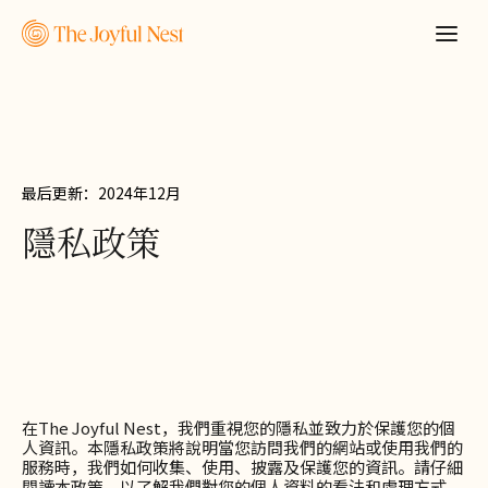
最后更新：2024年12月
隱私政策
在The Joyful Nest，我們重視您的隱私並致力於保護您的個
人資訊。本隱私政策將說明當您訪問我們的網站或使用我們的
服務時，我們如何收集、使用、披露及保護您的資訊。請仔細
申請報價
閱讀本政策，以了解我們對您的個人資料的看法和處理方式。